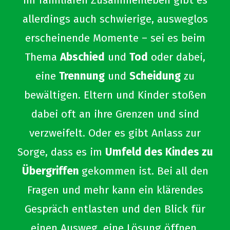
Im familiären Zusammenleben gibt es
allerdings auch schwierige, ausweglos
erscheinende Momente – sei es beim
Thema
Abschied
und
Tod
oder dabei,
eine
Trennung
und
Scheidung
zu
bewältigen. Eltern und Kinder stoßen
dabei oft an ihre Grenzen und sind
verzweifelt. Oder es gibt Anlass zur
Sorge, dass es im
Umfeld des Kindes zu
Übergriffen
gekommen ist. Bei all den
Fragen und mehr kann ein klärendes
Gespräch entlasten und den Blick für
einen Ausweg, eine Lösung öffnen.